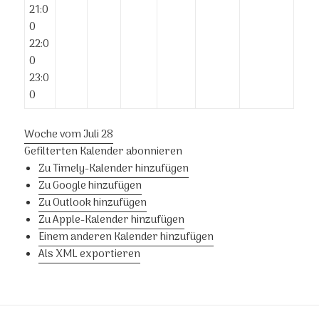
21:0
0
22:0
0
23:0
0
Woche vom Juli 28
Gefilterten Kalender abonnieren
Zu Timely-Kalender hinzufügen
Zu Google hinzufügen
Zu Outlook hinzufügen
Zu Apple-Kalender hinzufügen
Einem anderen Kalender hinzufügen
Als XML exportieren