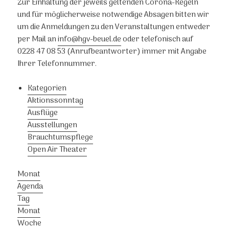
Zur Einhaltung der jeweils geltenden Corona-Regeln
und für möglicherweise notwendige Absagen bitten wir
um die Anmeldungen zu den Veranstaltungen entweder
per Mail an
info@hgv-beuel.de
oder telefonisch auf
0228 47 08 53 (Anrufbeantworter) immer mit Angabe
Ihrer Telefonnummer.
Kategorien
Aktionssonntag
Ausflüge
Ausstellungen
Brauchtumspflege
Open Air Theater
Monat
Agenda
Tag
Monat
Woche