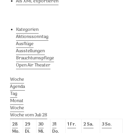
Als XML exportieren
Kategorien
Aktionssonntag
Ausflüge
Ausstellungen
Brauchtumspflege
Open Air Theater
Woche
Agenda
Tag
Monat
Woche
Woche vom Juli 28
28
29
30
31
1
Fr.
2
Sa.
3
So.
Mo.
Di.
Mi.
Do.