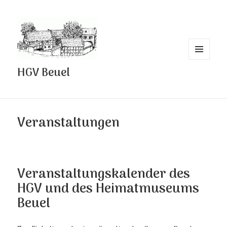
MENÜ
HGV Beuel
UND
WIDGETS
Veranstaltungen
Veranstaltungskalender des
HGV und des Heimatmuseums
Beuel