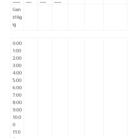
Gan
ztäg
ig
0:00
1:00
2:00
3:00
4:00
5:00
6:00
7:00
8:00
9:00
10:0
0
11:0