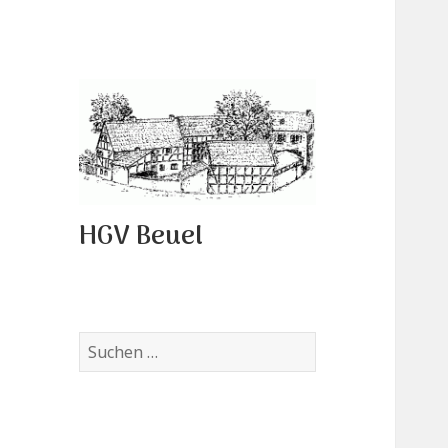
HGV Beuel
Suchen
nach: