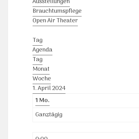
Ausstellungen
Brauchtumspflege
Open Air Theater
Tag
Agenda
Tag
Monat
Woche
1. April 2024
1
Mo.
Ganztägig