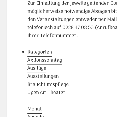
Zur Einhaltung der jeweils geltenden C
möglicherweise notwendige Absagen bit
den Veranstaltungen entweder per Mai
telefonisch auf 0228 47 08 53 (Anrufb
Ihrer Telefonnummer.
Kategorien
Aktionssonntag
Ausflüge
Ausstellungen
Brauchtumspflege
Open Air Theater
Monat