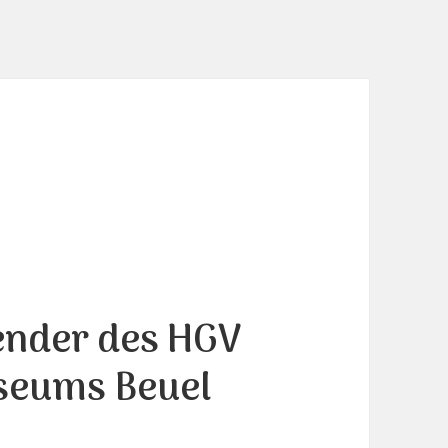
ender des HGV
seums Beuel