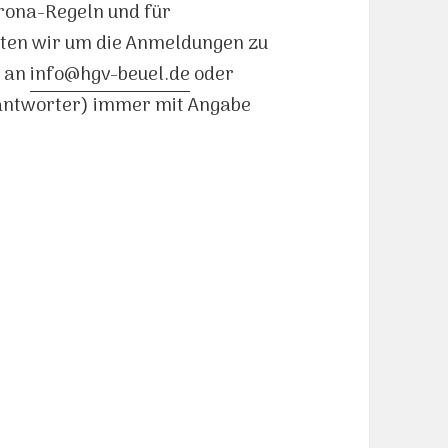
orona-Regeln und für
ten wir um die Anmeldungen zu
l an
info@hgv-beuel.de
oder
eantworter) immer mit Angabe