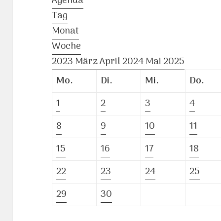
Agenda
Tag
Monat
Woche
2023
März
April 2024
Mai
2025
Mo.
Di.
Mi.
Do.
1
2
3
4
8
9
10
11
15
16
17
18
22
23
24
25
29
30