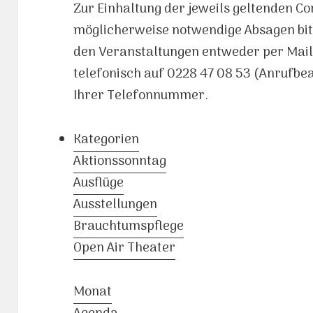
Zur Einhaltung der jeweils geltenden C
möglicherweise notwendige Absagen bit
den Veranstaltungen entweder per Mai
telefonisch auf 0228 47 08 53 (Anrufb
Ihrer Telefonnummer.
Kategorien
Aktionssonntag
Ausflüge
Ausstellungen
Brauchtumspflege
Open Air Theater
Monat