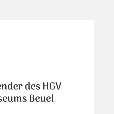
ender des HGV
seums Beuel