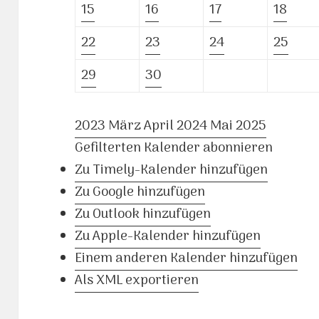
15
16
17
18
22
23
24
25
29
30
2023
März
April 2024
Mai
2025
Gefilterten Kalender abonnieren
Zu Timely-Kalender hinzufügen
Zu Google hinzufügen
Zu Outlook hinzufügen
Zu Apple-Kalender hinzufügen
Einem anderen Kalender hinzufügen
Als XML exportieren