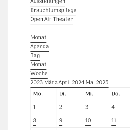
Ausstellungen
Brauchtumspflege
Open Air Theater
Monat
Agenda
Tag
Monat
Woche
2023
März
April 2024
Mai
2025
Mo.
Di.
Mi.
Do.
1
2
3
4
8
9
10
11