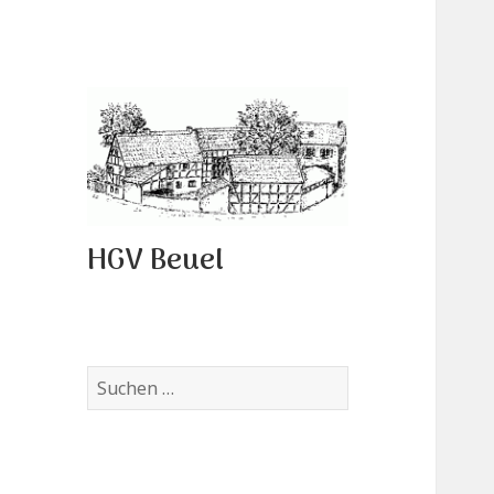
HGV Beuel
Suchen
nach: