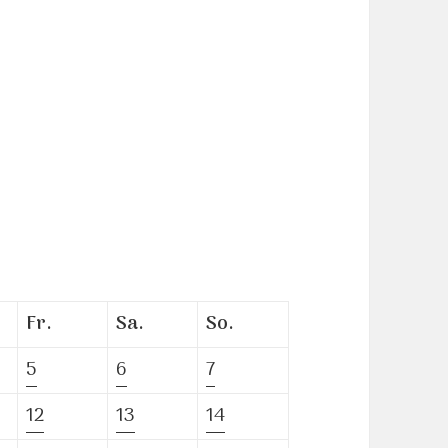
Fr.
Sa.
So.
5
6
7
12
13
14