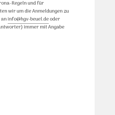
orona-Regeln und für
ten wir um die Anmeldungen zu
l an
info@hgv-beuel.de
oder
eantworter) immer mit Angabe