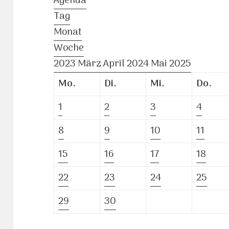
Agenda
Tag
Monat
Woche
2023
März
April 2024
Mai
2025
Mo.
Di.
Mi.
Do.
1
2
3
4
8
9
10
11
15
16
17
18
22
23
24
25
29
30