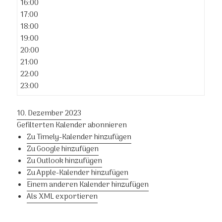
16:00
17:00
18:00
19:00
20:00
21:00
22:00
23:00
10. Dezember 2023
Gefilterten Kalender abonnieren
Zu Timely-Kalender hinzufügen
Zu Google hinzufügen
Zu Outlook hinzufügen
Zu Apple-Kalender hinzufügen
Einem anderen Kalender hinzufügen
Als XML exportieren