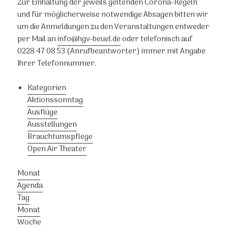
Zur Einhaltung der jeweils geltenden Corona-Regeln
und für möglicherweise notwendige Absagen bitten wir
um die Anmeldungen zu den Veranstaltungen entweder
per Mail an
info@hgv-beuel.de
oder telefonisch auf
0228 47 08 53 (Anrufbeantworter) immer mit Angabe
Ihrer Telefonnummer.
Kategorien
Aktionssonntag
Ausflüge
Ausstellungen
Brauchtumspflege
Open Air Theater
Monat
Agenda
Tag
Monat
Woche