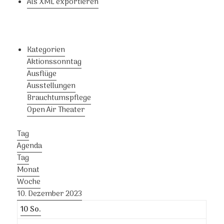
Als XML exportieren
Kategorien
Aktionssonntag
Ausflüge
Ausstellungen
Brauchtumspflege
Open Air Theater
Tag
Agenda
Tag
Monat
Woche
10. Dezember 2023
10
So.