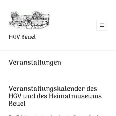
MENÜ
HGV Beuel
UND
WIDGETS
Veranstaltungen
Veranstaltungskalender des
HGV und des Heimatmuseums
Beuel