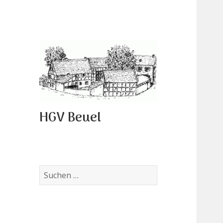
HGV Beuel
Suchen
nach: