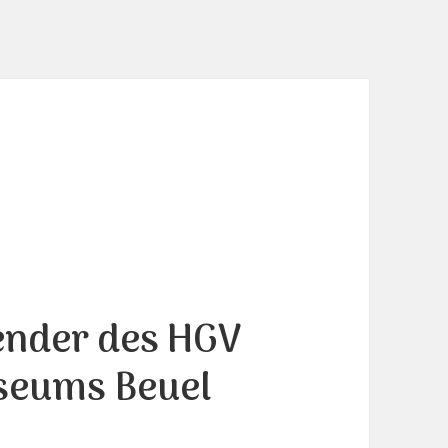
ender des HGV
seums Beuel