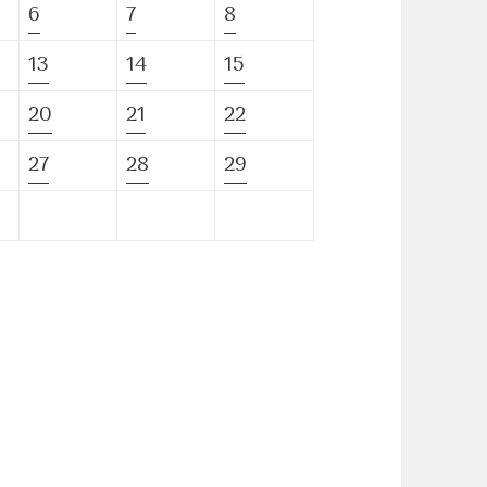
6
7
8
13
14
15
20
21
22
27
28
29