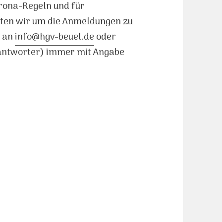
orona-Regeln und für
ten wir um die Anmeldungen zu
l an
info@hgv-beuel.de
oder
eantworter) immer mit Angabe