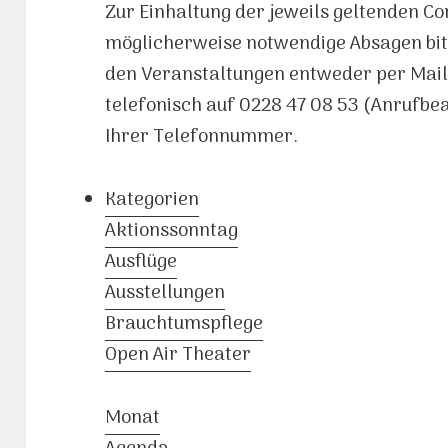
Zur Einhaltung der jeweils geltenden C
möglicherweise notwendige Absagen bit
den Veranstaltungen entweder per Mai
telefonisch auf 0228 47 08 53 (Anrufb
Ihrer Telefonnummer.
Kategorien
Aktionssonntag
Ausflüge
Ausstellungen
Brauchtumspflege
Open Air Theater
Monat