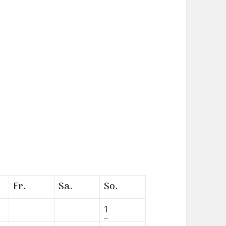
Fr.
Sa.
So.
1