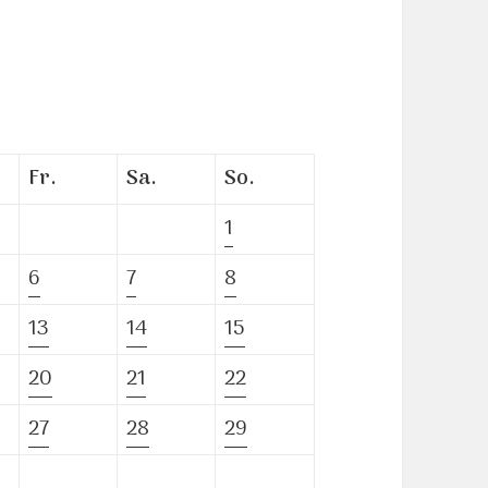
Fr.
Sa.
So.
1
6
7
8
13
14
15
20
21
22
27
28
29