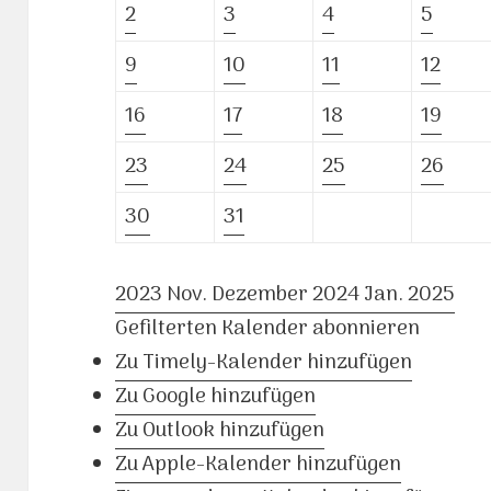
2
3
4
5
9
10
11
12
16
17
18
19
23
24
25
26
30
31
2023
Nov.
Dezember 2024
Jan.
2025
Gefilterten Kalender abonnieren
Zu Timely-Kalender hinzufügen
Zu Google hinzufügen
Zu Outlook hinzufügen
Zu Apple-Kalender hinzufügen