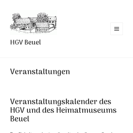
MENÜ
HGV Beuel
UND
WIDGETS
Veranstaltungen
Veranstaltungskalender des
HGV und des Heimatmuseums
Beuel