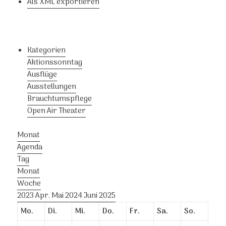
Als XML exportieren
Kategorien
Aktionssonntag
Ausflüge
Ausstellungen
Brauchtumspflege
Open Air Theater
Monat
Agenda
Tag
Monat
Woche
2023
Apr.
Mai 2024
Juni
2025
Mo.
Di.
Mi.
Do.
Fr.
Sa.
So.