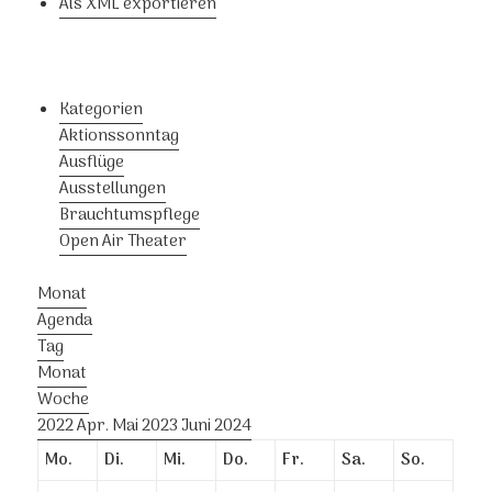
Als XML exportieren
Kategorien
Aktionssonntag
Ausflüge
Ausstellungen
Brauchtumspflege
Open Air Theater
Monat
Agenda
Tag
Monat
Woche
2022
Apr.
Mai 2023
Juni
2024
Mo.
Di.
Mi.
Do.
Fr.
Sa.
So.