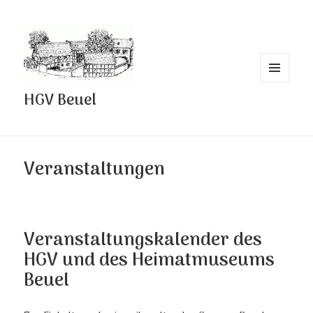
MENÜ
HGV Beuel
UND
WIDGETS
Veranstaltungen
Veranstaltungskalender des
HGV und des Heimatmuseums
Beuel