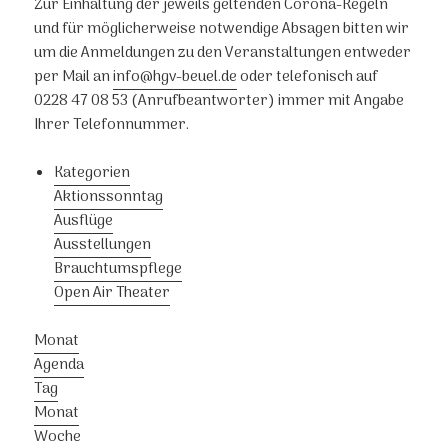
Zur Einhaltung der jeweils geltenden Corona-Regeln
und für möglicherweise notwendige Absagen bitten wir
um die Anmeldungen zu den Veranstaltungen entweder
per Mail an
info@hgv-beuel.de
oder telefonisch auf
0228 47 08 53 (Anrufbeantworter) immer mit Angabe
Ihrer Telefonnummer.
Kategorien
Aktionssonntag
Ausflüge
Ausstellungen
Brauchtumspflege
Open Air Theater
Monat
Agenda
Tag
Monat
Woche