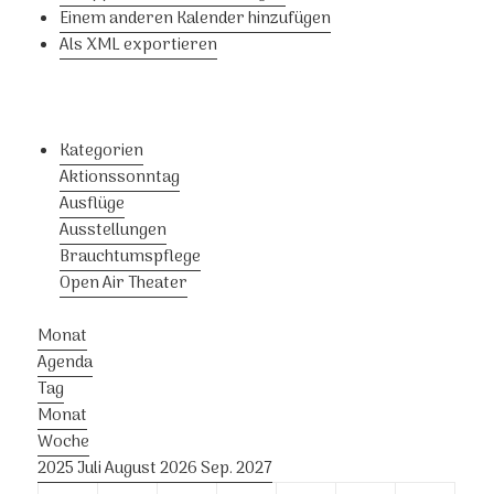
Einem anderen Kalender hinzufügen
Als XML exportieren
Kategorien
Aktionssonntag
Ausflüge
Ausstellungen
Brauchtumspflege
Open Air Theater
Monat
Agenda
Tag
Monat
Woche
2025
Juli
August 2026
Sep.
2027