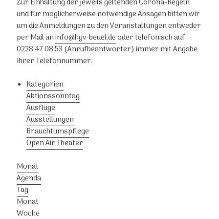
Zur Einhaltung der jeweils geltenden Corona-Regeln
und für möglicherweise notwendige Absagen bitten wir
um die Anmeldungen zu den Veranstaltungen entweder
per Mail an
info@hgv-beuel.de
oder telefonisch auf
0228 47 08 53 (Anrufbeantworter) immer mit Angabe
Ihrer Telefonnummer.
Kategorien
Aktionssonntag
Ausflüge
Ausstellungen
Brauchtumspflege
Open Air Theater
Monat
Agenda
Tag
Monat
Woche