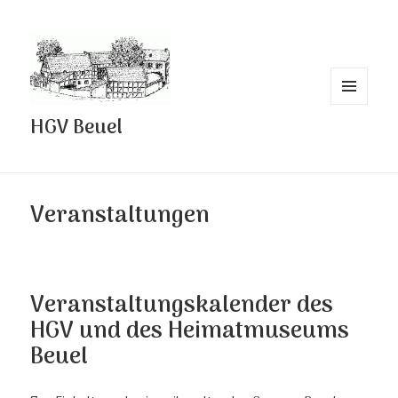
MENÜ
HGV Beuel
UND
WIDGETS
Veranstaltungen
Veranstaltungskalender des
HGV und des Heimatmuseums
Beuel