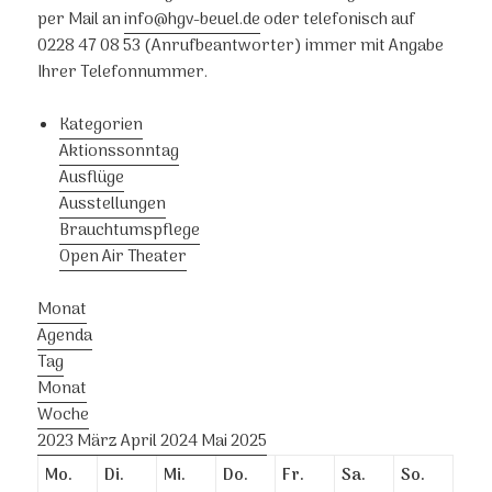
per Mail an
info@hgv-beuel.de
oder telefonisch auf
0228 47 08 53 (Anrufbeantworter) immer mit Angabe
Ihrer Telefonnummer.
Kategorien
Aktionssonntag
Ausflüge
Ausstellungen
Brauchtumspflege
Open Air Theater
Monat
Agenda
Tag
Monat
Woche
2023
März
April 2024
Mai
2025
Mo.
Di.
Mi.
Do.
Fr.
Sa.
So.