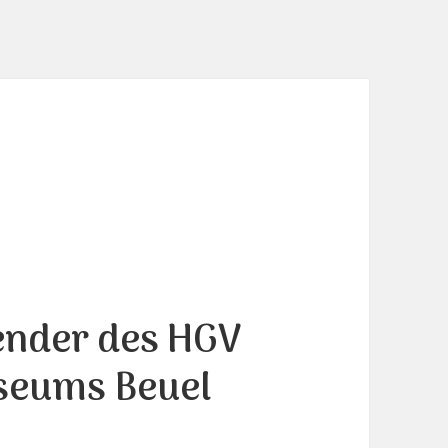
ender des HGV
seums Beuel