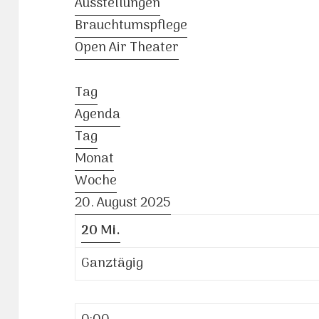
Ausstellungen
Brauchtumspflege
Open Air Theater
Tag
Agenda
Tag
Monat
Woche
20. August 2025
20
Mi.
Ganztägig