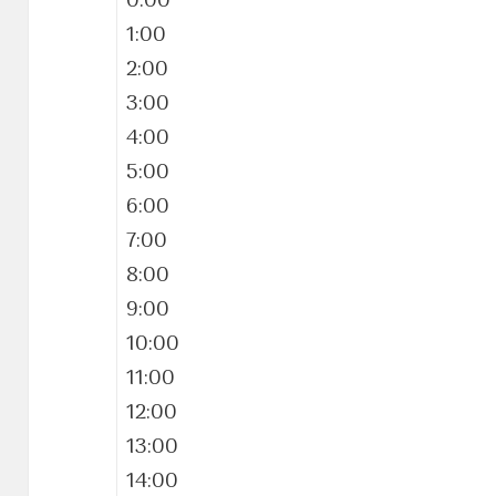
0:00
1:00
2:00
3:00
4:00
5:00
6:00
7:00
8:00
9:00
10:00
11:00
12:00
13:00
14:00