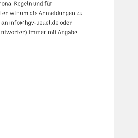
orona-Regeln und für
ten wir um die Anmeldungen zu
l an
info@hgv-beuel.de
oder
eantworter) immer mit Angabe