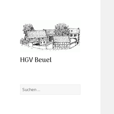
HGV Beuel
Suchen
nach: