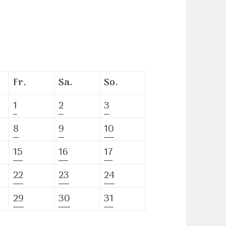
Fr.
Sa.
So.
1
2
3
8
9
10
15
16
17
22
23
24
29
30
31