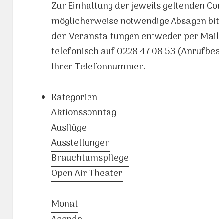
Zur Einhaltung der jeweils geltenden C
möglicherweise notwendige Absagen bit
den Veranstaltungen entweder per Mai
telefonisch auf 0228 47 08 53 (Anrufb
Ihrer Telefonnummer.
Kategorien
Aktionssonntag
Ausflüge
Ausstellungen
Brauchtumspflege
Open Air Theater
Monat