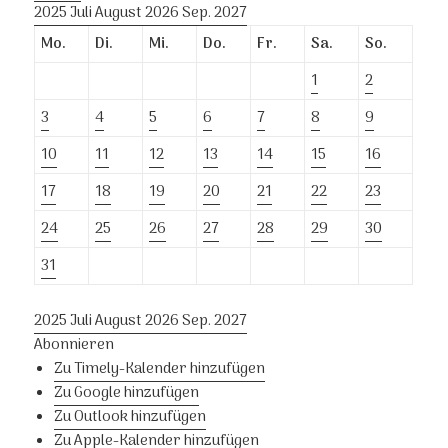
2025
Juli
August 2026
Sep.
2027
Mo.
Di.
Mi.
Do.
Fr.
Sa.
So.
1
2
3
4
5
6
7
8
9
10
11
12
13
14
15
16
17
18
19
20
21
22
23
24
25
26
27
28
29
30
31
2025
Juli
August 2026
Sep.
2027
Abonnieren
Zu Timely-Kalender hinzufügen
Zu Google hinzufügen
Zu Outlook hinzufügen
Zu Apple-Kalender hinzufügen