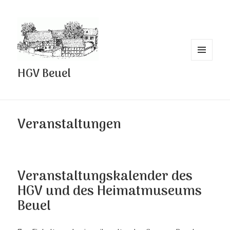
MENÜ
HGV Beuel
UND
WIDGETS
Veranstaltungen
Veranstaltungskalender des
HGV und des Heimatmuseums
Beuel