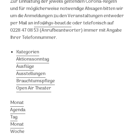
Zur Einhaltung der jeweils geltenden Corona-Regeln
und für möglicherweise notwendige Absagen bitten wir
um die Anmeldungen zu den Veranstaltungen entweder
per Mail an
info@hgv-beuel.de
oder telefonisch auf
0228 47 08 53 (Anrufbeantworter) immer mit Angabe
Ihrer Telefonnummer.
Kategorien
Aktionssonntag
Ausflüge
Ausstellungen
Brauchtumspflege
Open Air Theater
Monat
Agenda
Tag
Monat
Woche