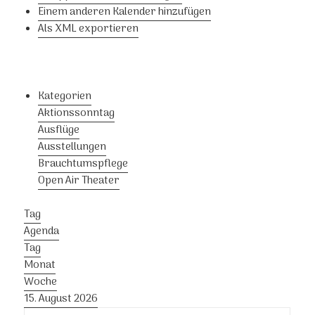
Einem anderen Kalender hinzufügen
Als XML exportieren
Kategorien
Aktionssonntag
Ausflüge
Ausstellungen
Brauchtumspflege
Open Air Theater
Tag
Agenda
Tag
Monat
Woche
15. August 2026