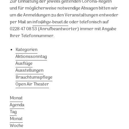
Zur Einhaltung der jeweils geltenden Corona-Regeln
und für möglicherweise notwendige Absagen bitten wir
um die Anmeldungen zu den Veranstaltungen entweder
per Mail an
info@hgv-beuel.de
oder telefonisch auf
0228 47 08 53 (Anrufbeantworter) immer mit Angabe
Ihrer Telefonnummer.
Kategorien
Aktionssonntag
Ausflüge
Ausstellungen
Brauchtumspflege
Open Air Theater
Monat
Agenda
Tag
Monat
Woche