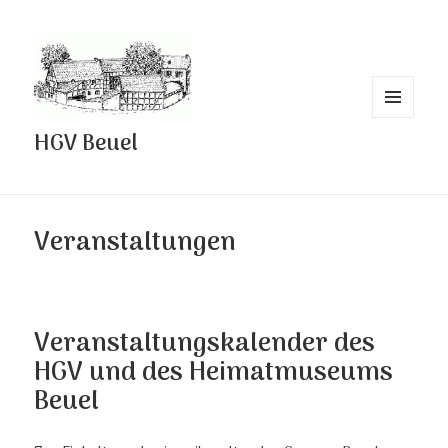
MENÜ
HGV Beuel
UND
WIDGETS
Veranstaltungen
Veranstaltungskalender des
HGV und des Heimatmuseums
Beuel