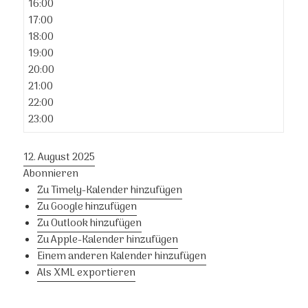
16:00
17:00
18:00
19:00
20:00
21:00
22:00
23:00
12. August 2025
Abonnieren
Zu Timely-Kalender hinzufügen
Zu Google hinzufügen
Zu Outlook hinzufügen
Zu Apple-Kalender hinzufügen
Einem anderen Kalender hinzufügen
Als XML exportieren