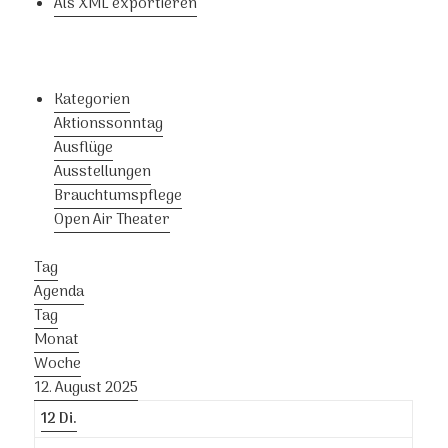
Als XML exportieren
Kategorien
Aktionssonntag
Ausflüge
Ausstellungen
Brauchtumspflege
Open Air Theater
Tag
Agenda
Tag
Monat
Woche
12. August 2025
12
Di.