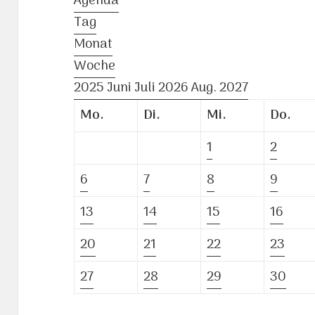
Agenda
Tag
Monat
Woche
2025
Juni
Juli 2026
Aug.
2027
Mo.
Di.
Mi.
Do.
1
2
6
7
8
9
13
14
15
16
20
21
22
23
27
28
29
30