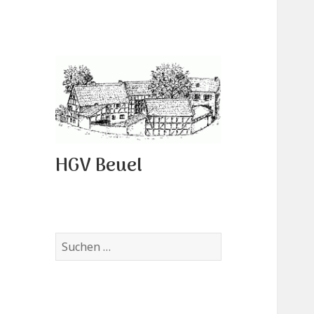
HGV Beuel
Suchen
nach: