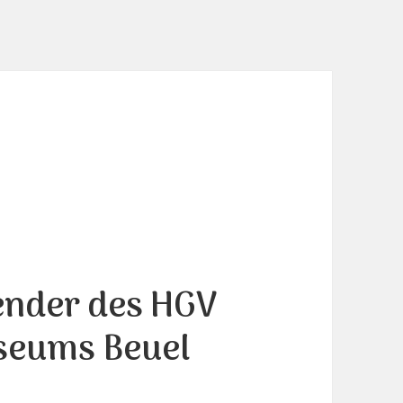
ender des HGV
seums Beuel