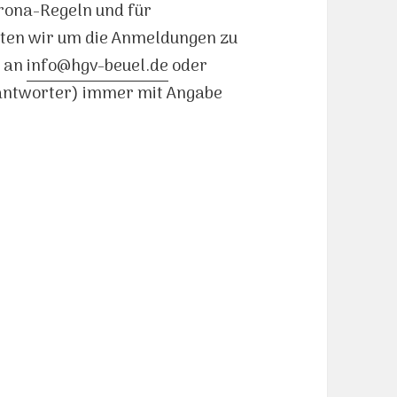
orona-Regeln und für
ten wir um die Anmeldungen zu
l an
info@hgv-beuel.de
oder
eantworter) immer mit Angabe