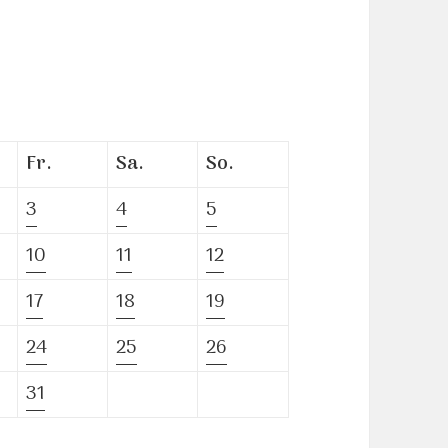
Fr.
Sa.
So.
3
4
5
10
11
12
17
18
19
24
25
26
31