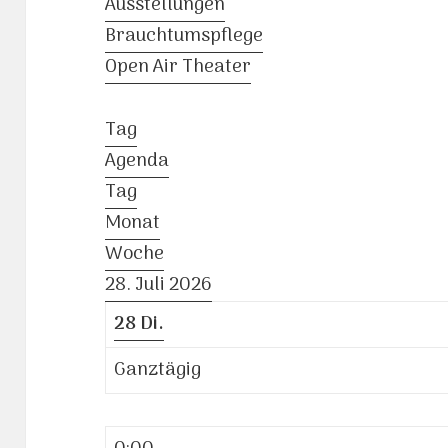
Ausstellungen
Brauchtumspflege
Open Air Theater
Tag
Agenda
Tag
Monat
Woche
28. Juli 2026
28
Di.
Ganztägig