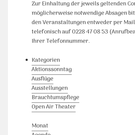
Zur Einhaltung der jeweils geltenden C
möglicherweise notwendige Absagen bit
den Veranstaltungen entweder per Mai
telefonisch auf 0228 47 08 53 (Anrufb
Ihrer Telefonnummer.
Kategorien
Aktionssonntag
Ausflüge
Ausstellungen
Brauchtumspflege
Open Air Theater
Monat