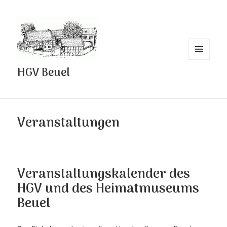
MENÜ
HGV Beuel
UND
WIDGETS
Veranstaltungen
Veranstaltungskalender des
HGV und des Heimatmuseums
Beuel