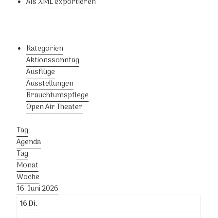
Als XML exportieren
Kategorien
Aktionssonntag
Ausflüge
Ausstellungen
Brauchtumspflege
Open Air Theater
Tag
Agenda
Tag
Monat
Woche
16. Juni 2026
16
Di.