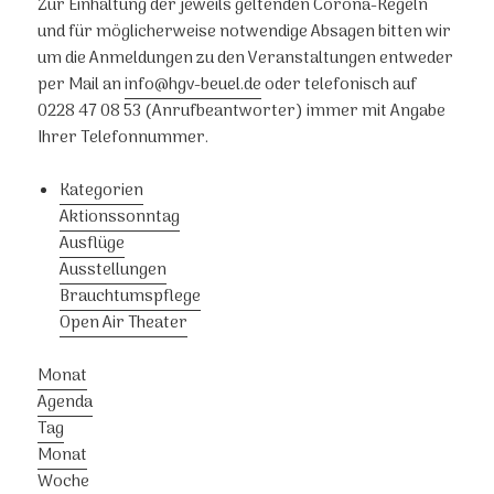
Zur Einhaltung der jeweils geltenden Corona-Regeln
und für möglicherweise notwendige Absagen bitten wir
um die Anmeldungen zu den Veranstaltungen entweder
per Mail an
info@hgv-beuel.de
oder telefonisch auf
0228 47 08 53 (Anrufbeantworter) immer mit Angabe
Ihrer Telefonnummer.
Kategorien
Aktionssonntag
Ausflüge
Ausstellungen
Brauchtumspflege
Open Air Theater
Monat
Agenda
Tag
Monat
Woche