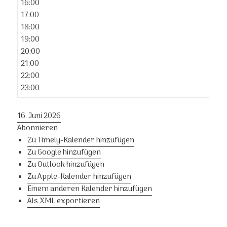
16:00
17:00
18:00
19:00
20:00
21:00
22:00
23:00
16. Juni 2026
Abonnieren
Zu Timely-Kalender hinzufügen
Zu Google hinzufügen
Zu Outlook hinzufügen
Zu Apple-Kalender hinzufügen
Einem anderen Kalender hinzufügen
Als XML exportieren