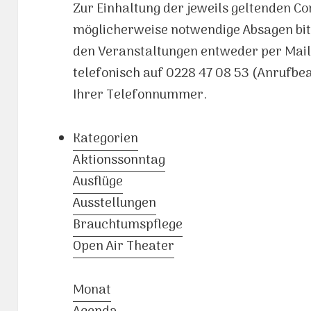
Zur Einhaltung der jeweils geltenden C
möglicherweise notwendige Absagen bit
den Veranstaltungen entweder per Mai
telefonisch auf 0228 47 08 53 (Anrufb
Ihrer Telefonnummer.
Kategorien
Aktionssonntag
Ausflüge
Ausstellungen
Brauchtumspflege
Open Air Theater
Monat