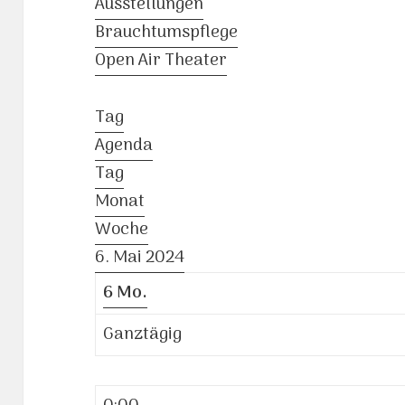
Ausstellungen
Brauchtumspflege
Open Air Theater
Tag
Agenda
Tag
Monat
Woche
6. Mai 2024
6
Mo.
Ganztägig