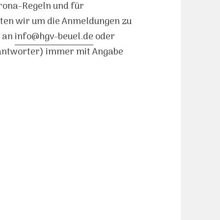
orona-Regeln und für
ten wir um die Anmeldungen zu
l an
info@hgv-beuel.de
oder
eantworter) immer mit Angabe