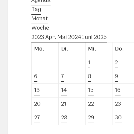
Agenda
Tag
Monat
Woche
2023
Apr.
Mai 2024
Juni
2025
Mo.
Di.
Mi.
Do.
1
2
6
7
8
9
13
14
15
16
20
21
22
23
27
28
29
30