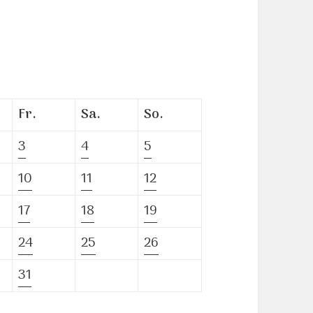
Fr.
Sa.
So.
3
4
5
10
11
12
17
18
19
24
25
26
31