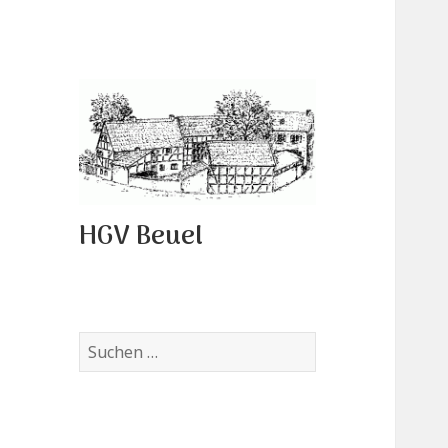
HGV Beuel
Suchen
nach: