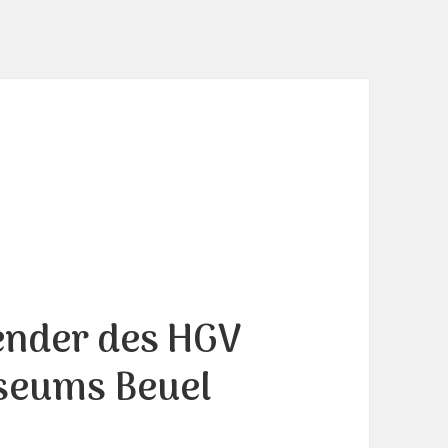
ender des HGV
seums Beuel