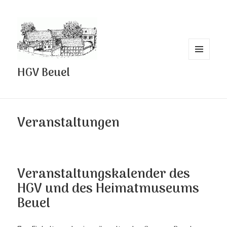
MENÜ
HGV Beuel
UND
WIDGETS
Veranstaltungen
Veranstaltungskalender des
HGV und des Heimatmuseums
Beuel