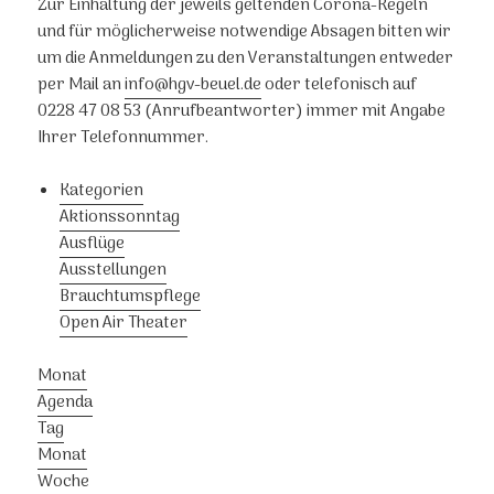
Zur Einhaltung der jeweils geltenden Corona-Regeln
und für möglicherweise notwendige Absagen bitten wir
um die Anmeldungen zu den Veranstaltungen entweder
per Mail an
info@hgv-beuel.de
oder telefonisch auf
0228 47 08 53 (Anrufbeantworter) immer mit Angabe
Ihrer Telefonnummer.
Kategorien
Aktionssonntag
Ausflüge
Ausstellungen
Brauchtumspflege
Open Air Theater
Monat
Agenda
Tag
Monat
Woche