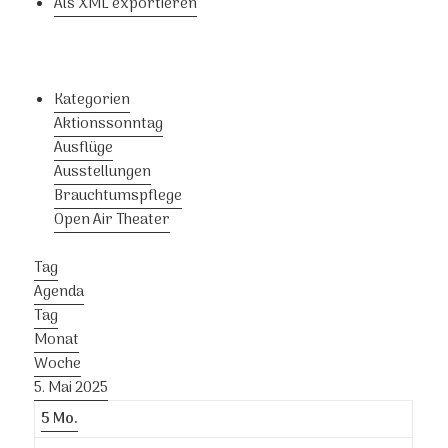
Als XML exportieren
Kategorien
Aktionssonntag
Ausflüge
Ausstellungen
Brauchtumspflege
Open Air Theater
Tag
Agenda
Tag
Monat
Woche
5. Mai 2025
5
Mo.