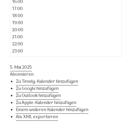
16:00
17:00
18:00
19:00
20:00
21:00
22:00
23:00
5. Mai 2025
Abonnieren
Zu Timely-Kalender hinzufügen
Zu Google hinzufügen
Zu Outlook hinzufügen
Zu Apple-Kalender hinzufügen
Einem anderen Kalender hinzufügen
Als XML exportieren