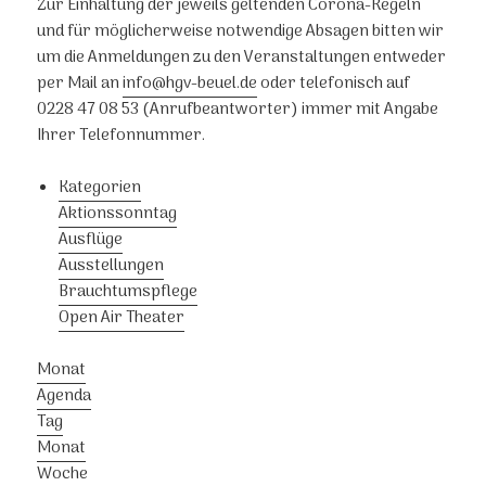
Zur Einhaltung der jeweils geltenden Corona-Regeln
und für möglicherweise notwendige Absagen bitten wir
um die Anmeldungen zu den Veranstaltungen entweder
per Mail an
info@hgv-beuel.de
oder telefonisch auf
0228 47 08 53 (Anrufbeantworter) immer mit Angabe
Ihrer Telefonnummer.
Kategorien
Aktionssonntag
Ausflüge
Ausstellungen
Brauchtumspflege
Open Air Theater
Monat
Agenda
Tag
Monat
Woche