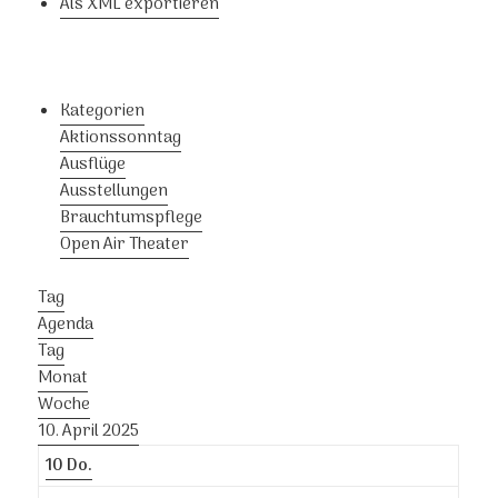
Als XML exportieren
Kategorien
Aktionssonntag
Ausflüge
Ausstellungen
Brauchtumspflege
Open Air Theater
Tag
Agenda
Tag
Monat
Woche
10. April 2025
10
Do.