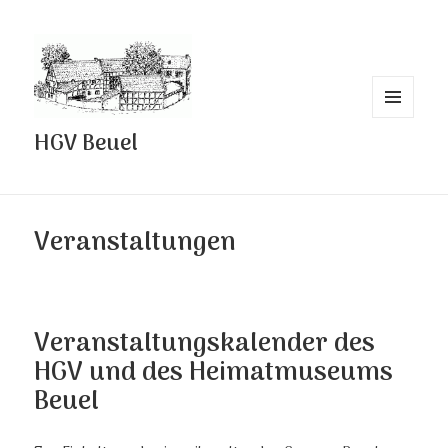
MENÜ
HGV Beuel
UND
WIDGETS
Veranstaltungen
Veranstaltungskalender des
HGV und des Heimatmuseums
Beuel