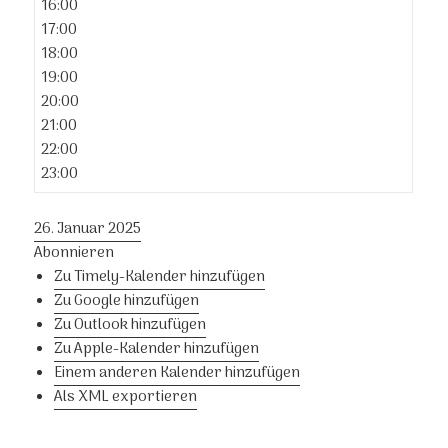
16:00
17:00
18:00
19:00
20:00
21:00
22:00
23:00
26. Januar 2025
Abonnieren
Zu Timely-Kalender hinzufügen
Zu Google hinzufügen
Zu Outlook hinzufügen
Zu Apple-Kalender hinzufügen
Einem anderen Kalender hinzufügen
Als XML exportieren