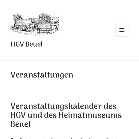
MENÜ
HGV Beuel
UND
WIDGETS
Veranstaltungen
Veranstaltungskalender des
HGV und des Heimatmuseums
Beuel