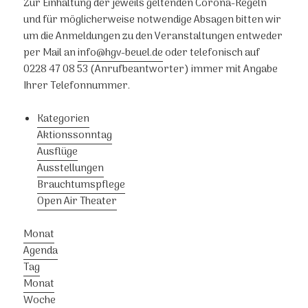
Zur Einhaltung der jeweils geltenden Corona-Regeln
und für möglicherweise notwendige Absagen bitten wir
um die Anmeldungen zu den Veranstaltungen entweder
per Mail an
info@hgv-beuel.de
oder telefonisch auf
0228 47 08 53 (Anrufbeantworter) immer mit Angabe
Ihrer Telefonnummer.
Kategorien
Aktionssonntag
Ausflüge
Ausstellungen
Brauchtumspflege
Open Air Theater
Monat
Agenda
Tag
Monat
Woche