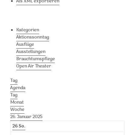
Als XML exportieren
Kategorien
Aktionssonntag
Ausflüge
Ausstellungen
Brauchtumspflege
Open Air Theater
Tag
Agenda
Tag
Monat
Woche
26. Januar 2025
26
So.