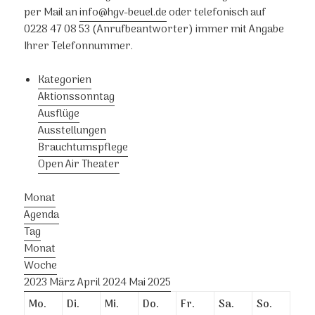
per Mail an
info@hgv-beuel.de
oder telefonisch auf
0228 47 08 53 (Anrufbeantworter) immer mit Angabe
Ihrer Telefonnummer.
Kategorien
Aktionssonntag
Ausflüge
Ausstellungen
Brauchtumspflege
Open Air Theater
Monat
Agenda
Tag
Monat
Woche
2023
März
April 2024
Mai
2025
Mo.
Di.
Mi.
Do.
Fr.
Sa.
So.