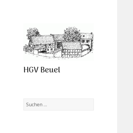
HGV Beuel
Suchen
nach: