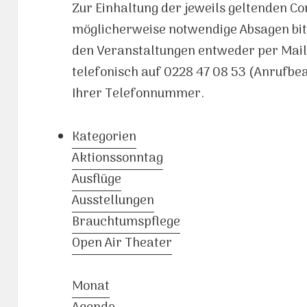
Zur Einhaltung der jeweils geltenden C
möglicherweise notwendige Absagen bit
den Veranstaltungen entweder per Mai
telefonisch auf 0228 47 08 53 (Anrufb
Ihrer Telefonnummer.
Kategorien
Aktionssonntag
Ausflüge
Ausstellungen
Brauchtumspflege
Open Air Theater
Monat