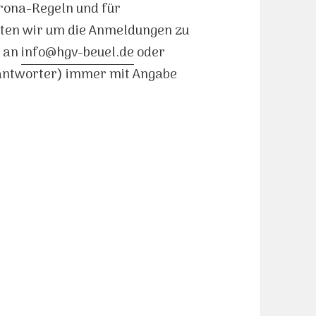
orona-Regeln und für
ten wir um die Anmeldungen zu
l an
info@hgv-beuel.de
oder
eantworter) immer mit Angabe