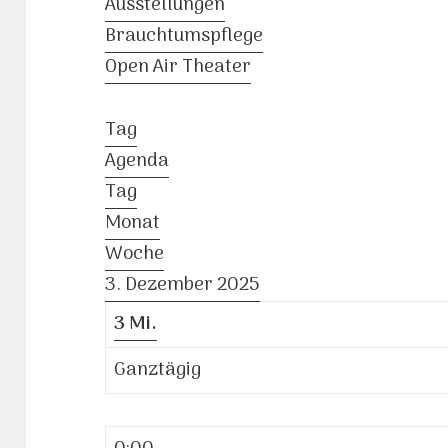
Ausstellungen
Brauchtumspflege
Open Air Theater
Tag
Agenda
Tag
Monat
Woche
3. Dezember 2025
3
Mi.
Ganztägig