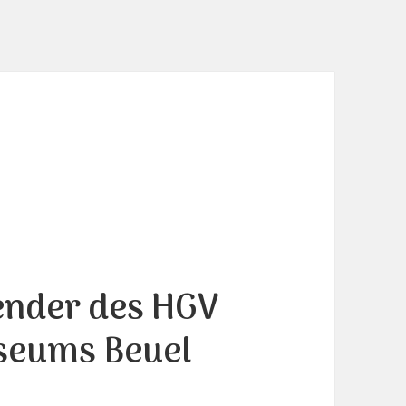
ender des HGV
seums Beuel