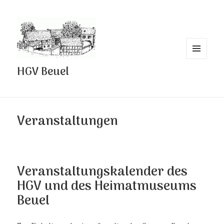
MENÜ
HGV Beuel
UND
WIDGETS
Veranstaltungen
Veranstaltungskalender des
HGV und des Heimatmuseums
Beuel