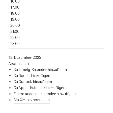
16:00
17:00
18:00
19:00
20:00
21:00
22:00
23:00
12. Dezember 2025
Abonnieren
Zu Timely-Kalender hinzufügen
Zu Google hinzufügen
Zu Outlook hinzufügen
Zu Apple-Kalender hinzufügen
Einem anderen Kalender hinzufügen
Als XML exportieren