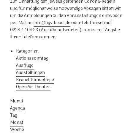
Zur Einhaltung der jeweils geltenden Corona-Regeln
und für möglicherweise notwendige Absagen bitten wir
um die Anmeldungen zu den Veranstaltungen entweder
per Mail an
info@hgv-beuel.de
oder telefonisch auf
0228 47 08 53 (Anrufbeantworter) immer mit Angabe
Ihrer Telefonnummer.
Kategorien
Aktionssonntag
Ausflüge
Ausstellungen
Brauchtumspflege
Open Air Theater
Monat
Agenda
Tag
Monat
Woche