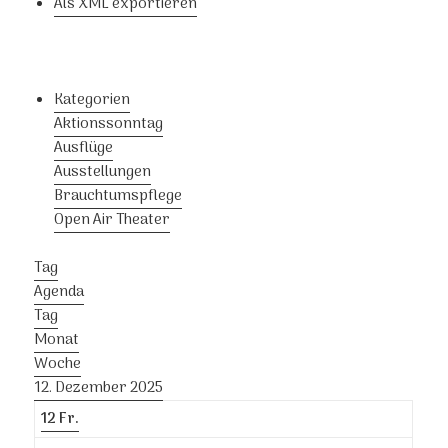
Als XML exportieren
Kategorien
Aktionssonntag
Ausflüge
Ausstellungen
Brauchtumspflege
Open Air Theater
Tag
Agenda
Tag
Monat
Woche
12. Dezember 2025
12
Fr.