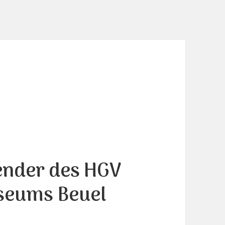
ender des HGV
seums Beuel