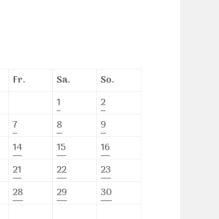
Fr.
Sa.
So.
1
2
7
8
9
14
15
16
21
22
23
28
29
30