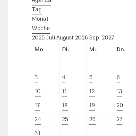
Agenda
Tag
Monat
Woche
2025
Juli
August 2026
Sep.
2027
Mo.
Di.
Mi.
Do.
3
4
5
6
10
11
12
13
17
18
19
20
24
25
26
27
31