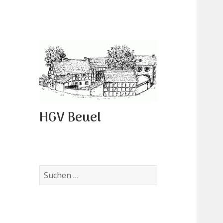
HGV Beuel
Suchen
nach: