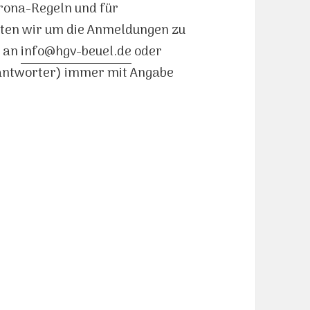
orona-Regeln und für
ten wir um die Anmeldungen zu
l an
info@hgv-beuel.de
oder
eantworter) immer mit Angabe