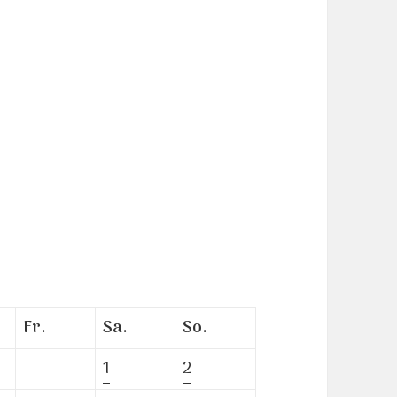
Fr.
Sa.
So.
1
2