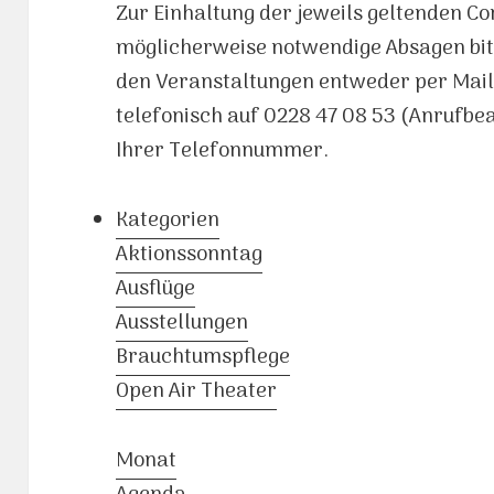
Zur Einhaltung der jeweils geltenden C
möglicherweise notwendige Absagen bit
den Veranstaltungen entweder per Mai
telefonisch auf 0228 47 08 53 (Anrufb
Ihrer Telefonnummer.
Kategorien
Aktionssonntag
Ausflüge
Ausstellungen
Brauchtumspflege
Open Air Theater
Monat