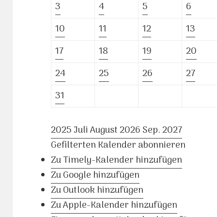
3
4
5
6
10
11
12
13
17
18
19
20
24
25
26
27
31
2025
Juli
August 2026
Sep.
2027
Gefilterten Kalender abonnieren
Zu Timely-Kalender hinzufügen
Zu Google hinzufügen
Zu Outlook hinzufügen
Zu Apple-Kalender hinzufügen