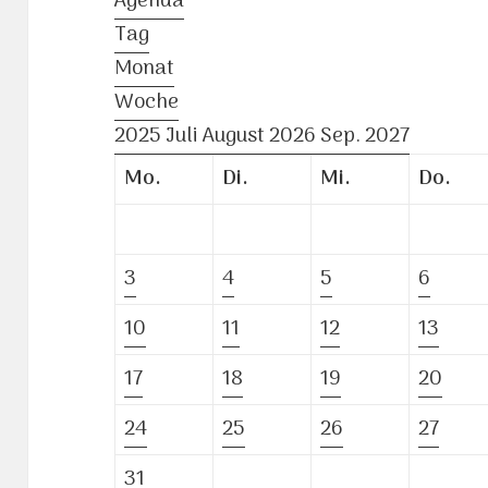
Agenda
Tag
Monat
Woche
2025
Juli
August 2026
Sep.
2027
Mo.
Di.
Mi.
Do.
3
4
5
6
10
11
12
13
17
18
19
20
24
25
26
27
31