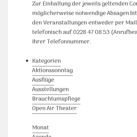
Zur Einhaltung der jeweils geltenden C
möglicherweise notwendige Absagen bit
den Veranstaltungen entweder per Mai
telefonisch auf 0228 47 08 53 (Anrufb
Ihrer Telefonnummer.
Kategorien
Aktionssonntag
Ausflüge
Ausstellungen
Brauchtumspflege
Open Air Theater
Monat