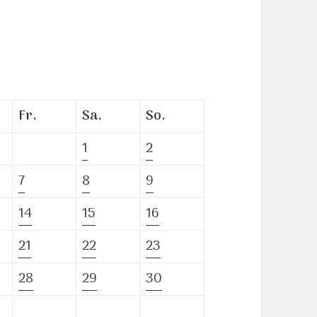
Fr.
Sa.
So.
1
2
7
8
9
14
15
16
21
22
23
28
29
30