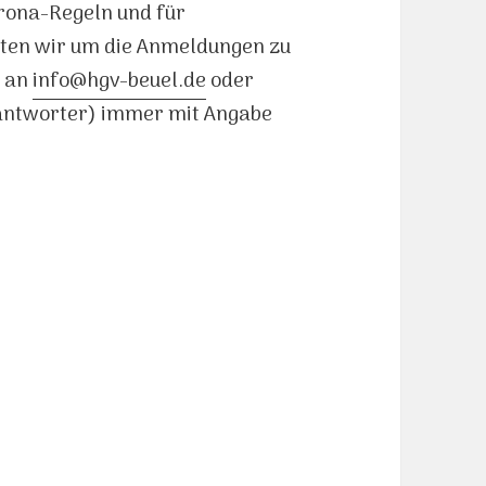
orona-Regeln und für
ten wir um die Anmeldungen zu
l an
info@hgv-beuel.de
oder
eantworter) immer mit Angabe