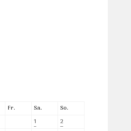
Fr.
Sa.
So.
1
2