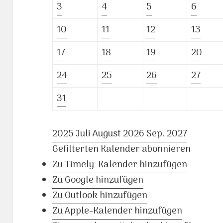
3
4
5
6
10
11
12
13
17
18
19
20
24
25
26
27
31
2025
Juli
August 2026
Sep.
2027
Gefilterten Kalender abonnieren
Zu Timely-Kalender hinzufügen
Zu Google hinzufügen
Zu Outlook hinzufügen
Zu Apple-Kalender hinzufügen