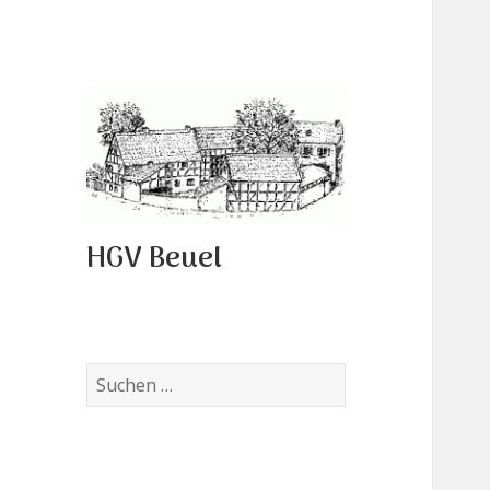
HGV Beuel
Suchen
nach: