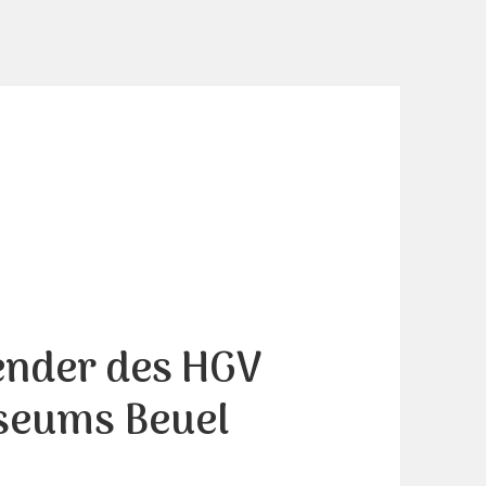
ender des HGV
seums Beuel