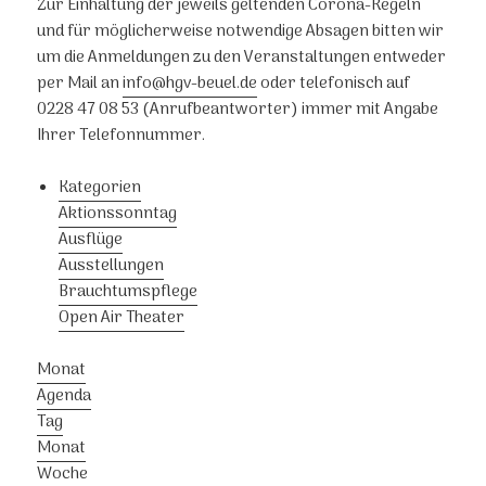
Zur Einhaltung der jeweils geltenden Corona-Regeln
und für möglicherweise notwendige Absagen bitten wir
um die Anmeldungen zu den Veranstaltungen entweder
per Mail an
info@hgv-beuel.de
oder telefonisch auf
0228 47 08 53 (Anrufbeantworter) immer mit Angabe
Ihrer Telefonnummer.
Kategorien
Aktionssonntag
Ausflüge
Ausstellungen
Brauchtumspflege
Open Air Theater
Monat
Agenda
Tag
Monat
Woche