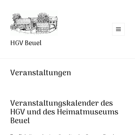
MENÜ
HGV Beuel
UND
WIDGETS
Veranstaltungen
Veranstaltungskalender des
HGV und des Heimatmuseums
Beuel