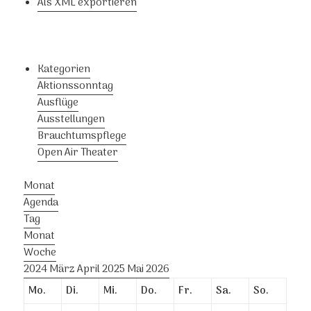
Als XML exportieren
Kategorien
Aktionssonntag
Ausflüge
Ausstellungen
Brauchtumspflege
Open Air Theater
Monat
Agenda
Tag
Monat
Woche
2024
März
April 2025
Mai
2026
Mo.
Di.
Mi.
Do.
Fr.
Sa.
So.