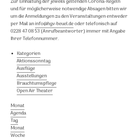
Zur Einhaltung der jeweils geltenden Corona-Regeln
und für möglicherweise notwendige Absagen bitten wir
um die Anmeldungen zu den Veranstaltungen entweder
per Mail an
info@hgv-beuel.de
oder telefonisch auf
0228 47 08 53 (Anrufbeantworter) immer mit Angabe
Ihrer Telefonnummer.
Kategorien
Aktionssonntag
Ausflüge
Ausstellungen
Brauchtumspflege
Open Air Theater
Monat
Agenda
Tag
Monat
Woche