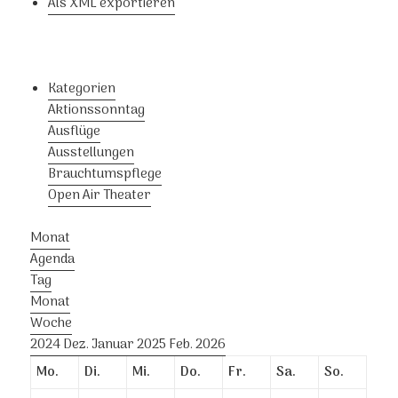
Als XML exportieren
Kategorien
Aktionssonntag
Ausflüge
Ausstellungen
Brauchtumspflege
Open Air Theater
Monat
Agenda
Tag
Monat
Woche
2024
Dez.
Januar 2025
Feb.
2026
Mo.
Di.
Mi.
Do.
Fr.
Sa.
So.