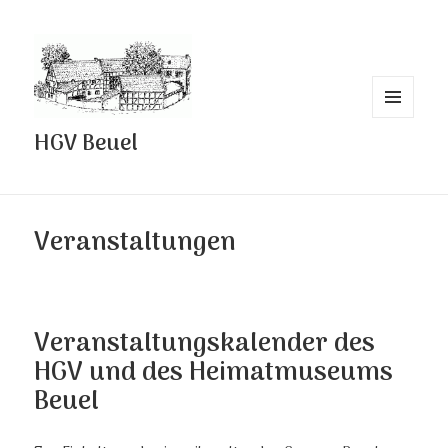
MENÜ
HGV Beuel
UND
WIDGETS
Veranstaltungen
Veranstaltungskalender des
HGV und des Heimatmuseums
Beuel